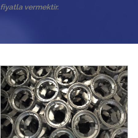
fiyatla vermektir.