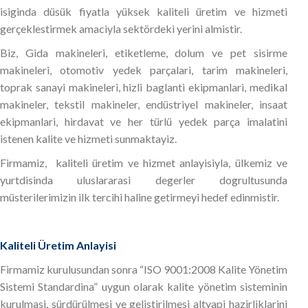
isiginda düsük fiyatla yüksek kaliteli üretim ve hizmeti
gerçeklestirmek amaciyla sektördeki yerini almistir.
Biz, Gida makineleri, etiketleme, dolum ve pet sisirme
makineleri, otomotiv yedek parçalari, tarim makineleri,
toprak sanayi makineleri, hizli baglanti ekipmanlari, medikal
makineler, tekstil makineler, endüstriyel makineler, insaat
ekipmanlari, hirdavat ve her türlü yedek parça imalatini
istenen kalite ve hizmeti sunmaktayiz.
Firmamiz, kaliteli üretim ve hizmet anlayisiyla, ülkemiz ve
yurtdisinda uluslararasi degerler dogrultusunda
müsterilerimizin ilk tercihi haline getirmeyi hedef edinmistir.
Kaliteli Üretim Anlayisi
Firmamiz kurulusundan sonra “ISO 9001:2008 Kalite Yönetim
Sistemi Standardina” uygun olarak kalite yönetim sisteminin
kurulmasi, sürdürülmesi ve gelistirilmesi altyapi hazirliklarini