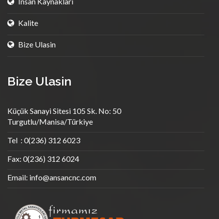
Insan Kaynaklari
Kalite
Bize Ulasin
Bize Ulasin
Küçük Sanayi Sitesi 105 Sk. No: 50
Turgutlu/Manisa/Türkiye
Tel : 0(236) 312 6023
Fax: 0(236) 312 6024
Email:
info@ansancnc.com