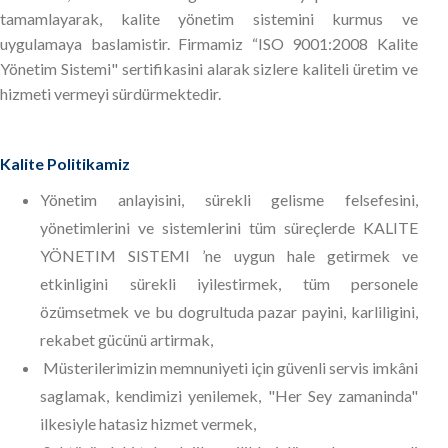
tamamlayarak, kalite yönetim sistemini kurmus ve
uygulamaya baslamistir. Firmamiz “ISO 9001:2008 Kalite
Yönetim Sistemi" sertifikasini alarak sizlere kaliteli üretim ve
hizmeti vermeyi sürdürmektedir.
Kalite Politikamiz
Yönetim anlayisini, sürekli gelisme felsefesini,
yönetimlerini ve sistemlerini tüm süreçlerde KALITE
YÖNETIM SISTEMI ’ne uygun hale getirmek ve
etkinligini sürekli iyilestirmek, tüm personele
özümsetmek ve bu dogrultuda pazar payini, karliligini,
rekabet gücünü artirmak,
Müsterilerimizin memnuniyeti için güvenli servis imkâni
saglamak, kendimizi yenilemek, "Her Sey zamaninda"
ilkesiyle hatasiz hizmet vermek,