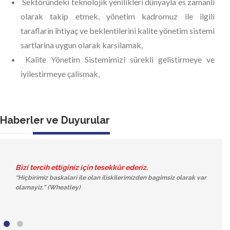
Sektöründeki teknolojik yenilikleri dünyayla es zamanli
olarak takip etmek, yönetim kadromuz ile ilgili
taraflarin ihtiyaç ve beklentilerini kalite yönetim sistemi
sartlarina uygun olarak karsilamak,
Kalite Yönetim Sistemimizi sürekli gelistirmeye ve
iyilestirmeye çalismak,
Haberler ve Duyurular
Web Sitemiz Yayina Girmistir.
Sizlere bilgi, tecrübe, hizmet ve imalatlarimizi aktarabilmemiz
için web sitemizi yeniledik.